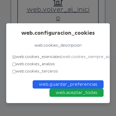
web.volver_al_inici
o
web.configuracion_cookies
web.cookies_descripcion
web.cookies_esenciales
(
web.cookies_siempre_activ
web.cookies_analisis
web.cookies_terceros
web.guardar_preferencias
web.aceptar_todas