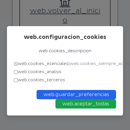
web.volver_al_inici
o
web.configuracion_cookies
web.cookies_descripcion
web.cookies_esenciales
(
web.cookies_siempre_activ
web.cookies_analisis
web.cookies_terceros
web.guardar_preferencias
web.aceptar_todas