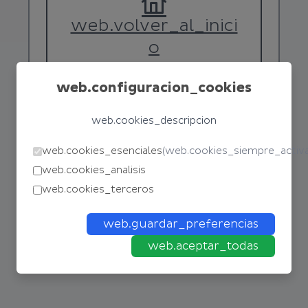
web.volver_al_inici
o
web.configuracion_cookies
web.cookies_descripcion
web.cookies_esenciales
(
web.cookies_siempre_activ
web.cookies_analisis
web.cookies_terceros
web.guardar_preferencias
web.aceptar_todas