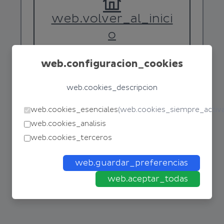
web.volver_al_inici
o
web.configuracion_cookies
web.cookies_descripcion
web.cookies_esenciales
(
web.cookies_siempre_activ
web.cookies_analisis
web.cookies_terceros
web.guardar_preferencias
web.aceptar_todas