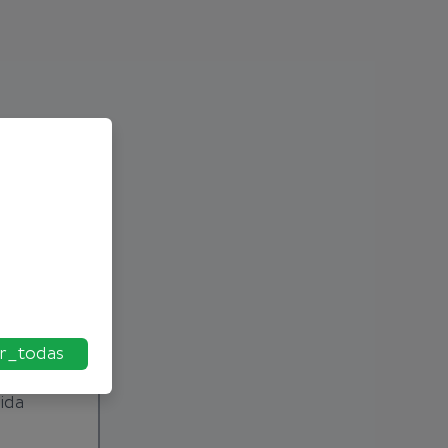
r_todas
ida