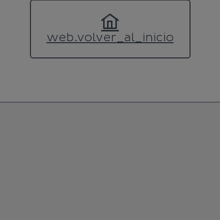
web.volver_al_inicio