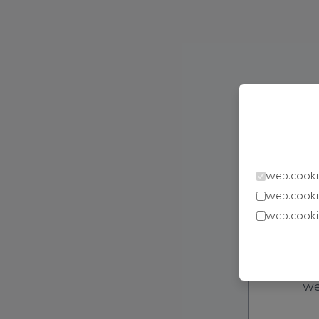
web.cooki
web.cooki
web.cooki
we