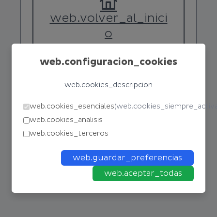
web.volver_al_inici
o
web.configuracion_cookies
web.cookies_descripcion
web.cookies_esenciales
(
web.cookies_siempre_activ
web.cookies_analisis
web.cookies_terceros
web.guardar_preferencias
web.aceptar_todas