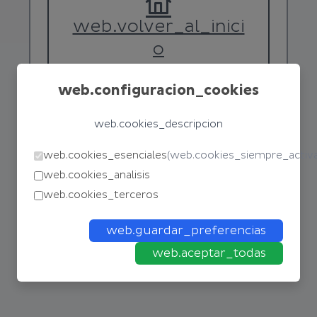
web.volver_al_inici
o
web.configuracion_cookies
web.cookies_descripcion
web.cookies_esenciales
(
web.cookies_siempre_activ
web.cookies_analisis
web.cookies_terceros
web.guardar_preferencias
web.aceptar_todas