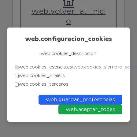
web.volver_al_inici
o
web.configuracion_cookies
web.cookies_descripcion
web.cookies_esenciales
(
web.cookies_siempre_activ
web.cookies_analisis
web.cookies_terceros
web.guardar_preferencias
web.aceptar_todas