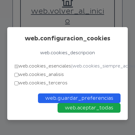
web.volver_al_inici
o
web.configuracion_cookies
web.cookies_descripcion
web.cookies_esenciales
(
web.cookies_siempre_activ
web.cookies_analisis
web.cookies_terceros
web.guardar_preferencias
web.aceptar_todas